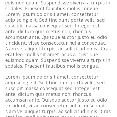
euismod quam. Suspendisse viverra a turpis in
sodales. Praesent faucibus mollis congue.
Lorem ipsum dolor sit amet, consectetur
adipiscing elit. Sed tincidunt porta velit, sed
suscipit massa consequat sed. Integer est
ante, dictum quis metus non, rhoncus
accumsan ante. Quisque auctor justo eu odio
tincidunt, vitae consectetur nulla consequat.
Nam vel aliquet turpis, ac sollicitudin nisi. Cras
erat leo, mollis sit amet lacus a, tristique
euismod quam. Suspendisse viverra a turpis in
sodales. Praesent faucibus mollis congue.
Lorem ipsum dolor sit amet, consectetur
adipiscing elit. Sed tincidunt porta velit, sed
suscipit massa consequat sed. Integer est
ante, dictum quis metus non, rhoncus
accumsan ante. Quisque auctor justo eu odio
tincidunt, vitae consectetur nulla consequat.
Nam vel aliquet turpis, ac sollicitudin nisi. Cras
erat leo, mollis sit amet lacus a, tristique