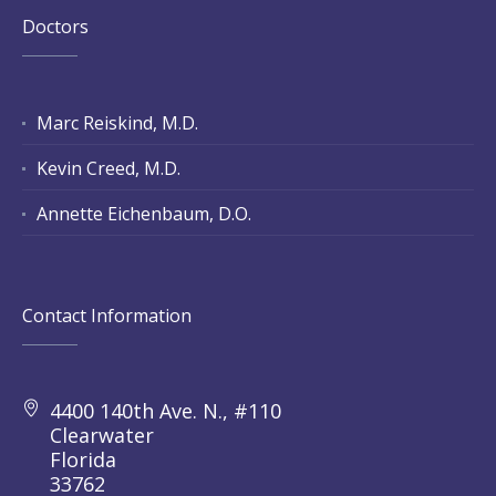
Doctors
Marc Reiskind, M.D.
Kevin Creed, M.D.
Annette Eichenbaum, D.O.
Contact Information
4400 140th Ave. N., #110
Clearwater
Florida
33762