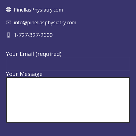
PinellasPhysiatry.com
info@pinellasphysiatry.com
1-727-327-2600
Your Email (required)
Your Message